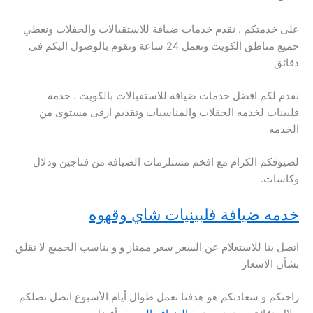
على خدمتكم . نقدم خدمات ضيافة للاستقبالات والحفلات ونغطي
جميع مناطق الكويت ونعمل 24 ساعة ونقوم بالوصول اليكم فى
دقائق
نقدم لكم افضل خدمات ضيافة للاستقبالات بالكويت . خدمه
فلبينات لخدمه الحفلات والمناسبات وتقديم ارقى مستوى من
الخدمه
لضيوفكم الكرام مع افخم مستلزمات الضيافه من فناجين ودلال
وكاسات.
خدمه ضيافة فلبينيات شاي وقهوه
اتصل بنا للاستعلام عن السعر سعر ممتاز و و يناسب الجميع لا تقلق
بشأن الاسعار
راحتكم و سعادتكم هو هدفنا نعمل طوال أيام الأسبوع اتصل نصلكم