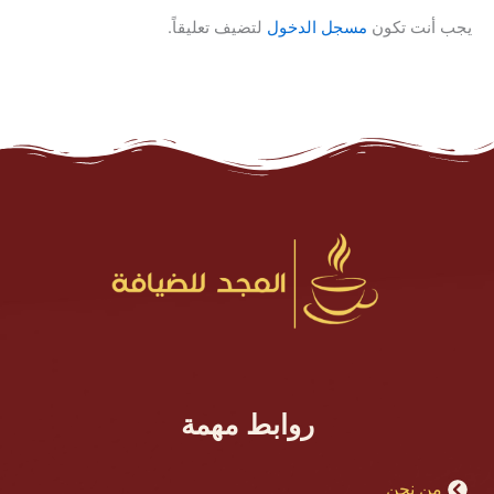
يجب أنت تكون
مسجل الدخول
لتضيف تعليقاً.
روابط مهمة
من نحن