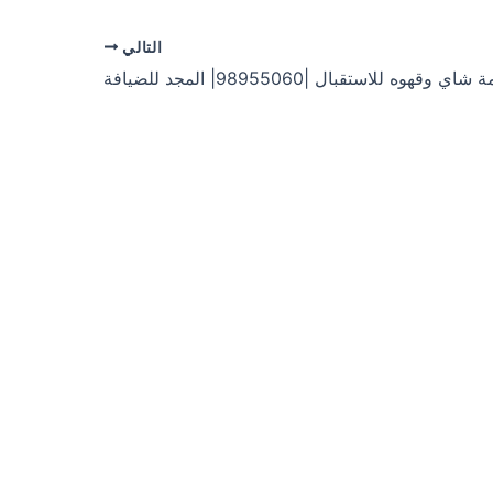
التالي
اي وقهوه للاستقبال |98955060| المجد للضيافة