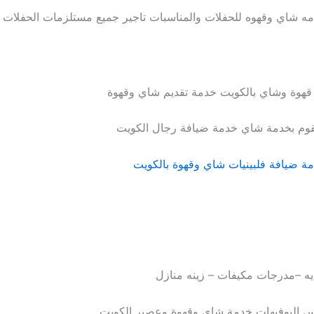
مه شاي وقهوه للحفلات والمناسبات تاجير جميع مستلزمات الحفلات
 قهوة وشاي بالكويت خدمة تقديم شاي وقهوة
نقوم بخدمة شاي خدمة ضيافة رجال الكويت
ة ضيافة فلبينيات شاي وقهوة بالكويت
ه –مدرجات مكيفات – زينه منازل
يس البوفيهات خدمة شاي وقهوة وعصير الكويت