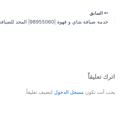
السابق
خدمة ضيافة شاي و قهوة |98955060| المجد للضيافة
اترك تعليقاً
يجب أنت تكون
مسجل الدخول
لتضيف تعليقاً.