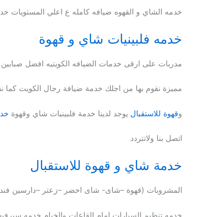
خدمه الشاي و القهوه ضيافه كامله ع اعلي المستويات خد
خدمه فلبينيات شاي و قهوة
مدربات على ارقى خدمات الضيافه الكويتيه افضل صبابين
مميزة نقوم بها من اجلك خدمة ضيافة رجال الكويت كما 
و
قهوة للاستقبال
يوجد لدينا خدمة فلبينيات شاي وقهوة
خدم
اتصل بنا ولاتتردد
خدمة شاي و قهوة للاستقبال
المشروبات (قهوة –شاى- شاى اخضر –زعتر –دارسين فندي
خدمه تنظيم السيارات امام القاعات والخيام خدمه سيرف