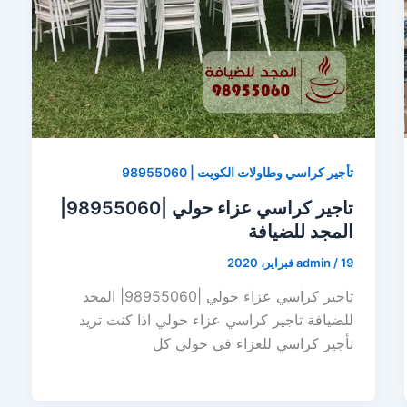
تأجير كراسي وطاولات الكويت | 98955060
تاجير كراسي عزاء حولي |98955060|
المجد للضيافة
19 فبراير، 2020
/
admin
تاجير كراسي عزاء حولي |98955060| المجد
للضيافة تاجير كراسي عزاء حولي اذا كنت تريد
تأجير كراسي للعزاء في حولي كل