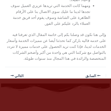
ومهما كانت الخدمة التي تريدها عزيزي العميل سوف
تجدها لدينا ما عليك سوى الاتصال بنا على الأرقام
الظاهرة على الشاشة وسوف يقوم أحد فريق خدمة
العملاء بالرد عليكم على الفور.
وإلى هنا نكون قد وصلنا بكم إلى خاتمة المقال الذي تعرفنا فيه
على خدمه فاليه باركن كما تحدثنا أيضا عن مميزات الخدمة وأسعار
الخدمات لدينا، فإذا كنت تريد الحصول على خدمات مميزة لا تتردد
بالتواصل مع شركتنا التي هي واحدة من أكبر وأضخم الشركات
المتخصصة والرائدة في هذا المجال منذ سنوات طويلة.
السابق
التالي