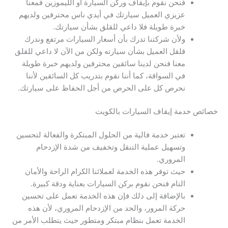
فنحن نقوم بإيقاف وركن السيارة أو الليموزين فمعنا
عزيزي العميل سيارتك في أيدي ناس محترفين ولديهم
خبرة طويلة فلا داعي للقلق بشأن سيارتك.
ولأن شركتنا تدرك بأن أسعار السيارات مرتفع وندرك
قلقل العميل بشأن سيارته ولكن من الآن لا داعي للقلق
معنا فنحن لدينا سائقين محترفين ولديهم خبرة طويلة
في السواقة، كما أننا نقوم بتدريب كل السائقين لأننا
نحرص كل على الحرص من أجل الحفاظ على سيارتك.
خصائص خدمة إيقاف السيارات بالكويت
تعتبر خدمة فالية من الحلول المبتكرة والفعالة لتحسين
وتسهيل عملية التنقل وتخفيف من شدة الإزدحام
المروري.
حيث توفر هذه الخدمة لعملائنا الكرام الراحة والأمان
التام فنحن نقوم بركن السيارات بعناية ودقة كبيرة.
بالإضافة إلى ذلك فإن هذه الخدمة تعمل على تحسين
حركة المرور، والحد من الإزدحام المروري، لأن هذه
الخدمة تعمل بنظام مبتكر ومتطور حيث يتطلب الأمر من