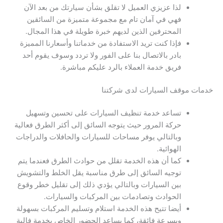
لذا عزيزي العميل لا تقلق بشأن سيارتك من بعد الآن
فهي في آمان تام مع مجموعة متميزة من السائقين
المحترفين الذين لديهم خبرة طويلة في هذا المجال.
فإذا كنت تريد الاستفادة من خدماتنا وأسعارنا المميزة
بادر بالاتصال بنا على الفور ولا تردد وسوف يقوم أحد
فريق خدمة العملاء بالرد عليكم مباشرة.
خدمات موقف السيارات لدى شركتنا
تساعد خدمة تنظيف السيارات على تحسين وتسهيل
حركة المرور حيث يتوجه السائق إلى أكثر الطرق فعالية
وبالتالي يوفر مساحات للسيارات والحافلات والدراجات
الهوائية.
كما أن هذه الخدمة تقلل من حوادث الطرق فعندما يتم
توجيه السائق إلى طرق مناسبة يقل الخلط والتشويش
بين السيارات وبالتالي يؤدي ذلك إلى تقليل خطر وقوع
الحوادث وتصادمات بين المركبات والسيارات.
أيضا تتيح هذه الخدمة استلام وتسليم المركبات بسهولة
وبسرعة فائقة، كما يساعد الحضور الخاص بخدمة فالية