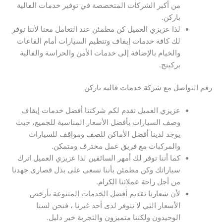
من أكبر الشركات المتخصصة في توفير خدمات الفالية
باركن.
لذا عزيزي العميل كن مطمئن عند التعامل معنا لأننا نوفر
لك كافة خدمات إيقاف وتنظيم السيارات أمام القاعات
والخيام بالإضافة إلى خدمات الأمن والحراسة والفالية
بركينج.
رقم التواصل مع شركة خدمات فاليه باركن
عزيزي العميل تقدم لكم شركتنا أفضل خدمات إيقاف
وصف السيارات بأفضل الأسعار المناسبة للجميع، حيث
يوجد لدينا أفضل الأماكن للصف ومواقف للسيارات
والمركبات مع فريق عمل محترف ومتمكن.
كما أننا توفر لك أمهر السائقين لذا عزيزي العميل اترك
سياراتك وكن مطمئن بأننا نسعى على بذل قصارى جهدنا
من أجل راحة عملائنا الكرام.
لأن شعارنا تقديم أفضل الخدمات المتنوعة بأرخص
الأسعار التي لا تتوفر لدى أحد غيرنا ، فنحن لسنا
الوحيدون ولكننا متميزون والتجربة خير دليل.