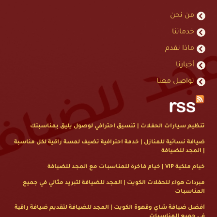
من نحن
خدماتنا
ماذا نقدم
أخبارنا
تواصل معنا
تنظيم سيارات الحفلات | تنسيق احترافي لوصول يليق بمناسبتك
ضيافة نسائية للمنازل | خدمة احترافية تضيف لمسة راقية لكل مناسبة
| المجد للضيافة
خيام ملكية VIP | خيام فاخرة للمناسبات مع المجد للضيافة
مبردات هواء للحفلات الكويت | المجد للضيافة لتبريد مثالي في جميع
المناسبات
أفضل ضيافة شاي وقهوة الكويت | المجد للضيافة لتقديم ضيافة راقية
في جميع المناسبات