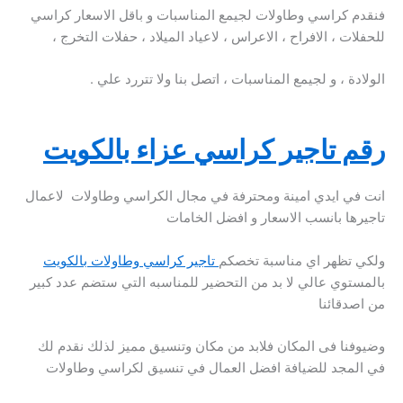
فنقدم كراسي وطاولات لجيمع المناسبات و باقل الاسعار كراسي
للحفلات ، الافراح ، الاعراس ، لاعياد الميلاد ، حفلات التخرج ،
الولادة ، و لجيمع المناسبات ، اتصل بنا ولا تتررد علي .
رقم تاجير كراسي عزاء بالكويت
انت في ايدي امينة ومحترفة في مجال الكراسي وطاولات لاعمال
تاجيرها بانسب الاسعار و افضل الخامات
ولكي تظهر اي مناسبة تخصكم
تاجير كراسي وطاولات بالكويت
بالمستوي عالي لا بد من التحضير للمناسبه التي ستضم عدد كبير
من اصدقائنا
وضيوفنا فى المكان فلابد من مكان وتنسيق مميز لذلك نقدم لك
في المجد للضيافة افضل العمال في تنسيق لكراسي وطاولات