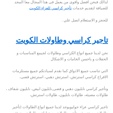
لذالك فنحن افضل واقوى من يعمل فى هذا المجال معا المجد
للضيافة لتقديم خدمات
تأجير كراسي للعزاء الكويت
للحجز و الاستعلام اتصل علي .
تاجير كراسي وطاولات الكويت
نحن لدينا جميع انواع الكراسي وطاولات لجيمع المناسبات و
الحفلات و باحسن الخامات و الاشكال
التي تناسب جميع الاذواق كما نقدم لسيادتكم جميع مستلزمات
الافراح كراسي استرتش، استرتش دهبي، استرتش فضى،
وتأجير كراسي نابليون دهبي و فضى,نابليون ابيض، نابليون شفاف ،
طاولات مضيئه، طاولات نابليون، طاولات استرتش،
تاجير كراسي عزاء حوليويوجد لدينا جميع انواع الطاولات (تأجير
طاولات مستديرة- وتأجير طاولات مستطيلة – طاولات مضيئة-