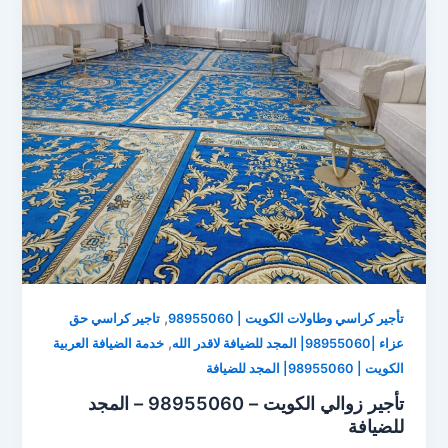
,
تأجير كراسي وطاولات الكويت | 98955060
تاجير كراسي حق
,
عزاء |98955060| المجد للضيافة لاقدر الله
خدمة الضيافة العربية
الكويت | 98955060| المجد للضيافة
تأجير زوالي الكويت – 98955060 – المجد
للضيافة