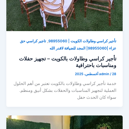
,
تأجير كراسي وطاولات الكويت | 98955060
تاجير كراسي حق
عزاء |98955060| المجد للضيافة لاقدر الله
تأجير كراسي وطاولات بالكويت – تجهيز حفلات
ومناسبات باحترافية
28 أغسطس، 2025
/
admin
خدمة تأجير كراسي وطاولات بالكويت تعتبر من أهم الحلول
العملية لتجهيز المناسبات والحفلات بشكل أنيق ومنظم.
سواء كان الحدث حفل