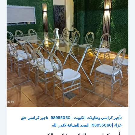
,
تأجير كراسي وطاولات الكويت | 98955060
تاجير كراسي حق
عزاء |98955060| المجد للضيافة لاقدر الله