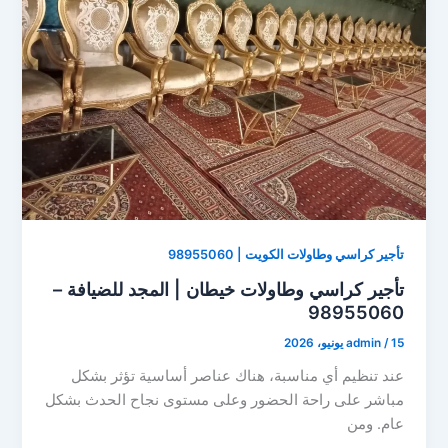
تأجير كراسي وطاولات الكويت | 98955060
تأجير كراسي وطاولات خيطان | المجد للضيافة –
98955060
15 يونيو، 2026
/
admin
عند تنظيم أي مناسبة، هناك عناصر أساسية تؤثر بشكل
مباشر على راحة الحضور وعلى مستوى نجاح الحدث بشكل
عام. ومن