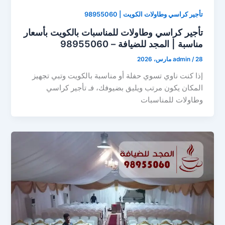
تأجير كراسي وطاولات الكويت | 98955060
تأجير كراسي وطاولات للمناسبات بالكويت بأسعار
مناسبة | المجد للضيافة – 98955060
28 مارس، 2026
/
admin
إذا كنت ناوي تسوي حفلة أو مناسبة بالكويت وتبي تجهيز
المكان يكون مرتب ويليق بضيوفك، فـ تأجير كراسي
وطاولات للمناسبات