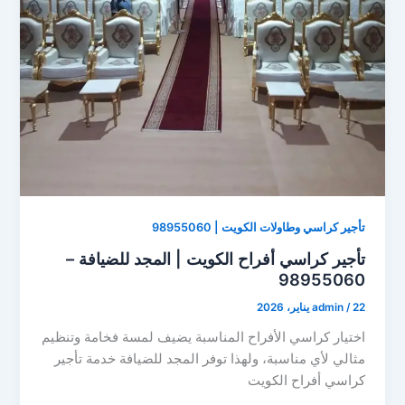
تأجير كراسي وطاولات الكويت | 98955060
تأجير كراسي أفراح الكويت | المجد للضيافة –
98955060
22 يناير، 2026
/
admin
اختيار كراسي الأفراح المناسبة يضيف لمسة فخامة وتنظيم
مثالي لأي مناسبة، ولهذا توفر المجد للضيافة خدمة تأجير
كراسي أفراح الكويت