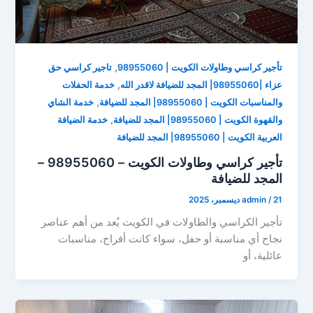
,
تأجير كراسي وطاولات الكويت | 98955060
تاجير كراسي حق
,
عزاء |98955060| المجد للضيافة لاقدر الله
خدمة الحفلات
,
والمناسبات الكويت | 98955060| المجد للضيافة
خدمة الشاي
,
والقهوة الكويت | 98955060| المجد للضيافة
خدمة الضيافة
العربية الكويت | 98955060| المجد للضيافة
تأجير كراسي وطاولات الكويت – 98955060 –
المجد للضيافة
21 ديسمبر، 2025
/
admin
تأجير الكراسي والطاولات في الكويت يُعد من أهم عناصر
نجاح أي مناسبة أو حفل، سواء كانت أفراح، مناسبات
عائلية، أو