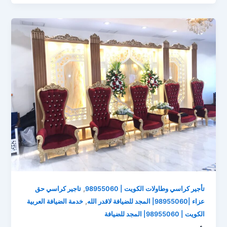
,
تأجير كراسي وطاولات الكويت | 98955060
تاجير كراسي حق
,
عزاء |98955060| المجد للضيافة لاقدر الله
خدمة الضيافة العربية
الكويت | 98955060| المجد للضيافة