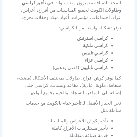
المجد للضيافة متميزون منذ سنوات في
تأجير كراسي
وطاولات الكويت
لجميع المناسبات من أفراح، أعراس،
عزاء، اجتماعات، مؤتمرات، أعياد ميلاد وحفلات تخرج.
نوفر تشكيلة واسعة من الكراسي:
كراسي استرتش
كراسي ملكية
كراسي تلبيس
كراسي عزاء
كراسي نابليون
(فضي وذهبي)
كما نوفر كوش أفراح، طاولات بمختلف الأشكال (مضيئة،
شفافة، ملونة، عادية)، مقاعد وبنشات، كراسي جلد،
إضافة إلى المباخر، السجاد، والخيم بجميع أنواعها.
نحن الخيار الأفضل لـ
تأجير خيام بالكويت
مع خدمات
شاملة مثل:
تأجير كوش للأعراس والمناسبات
تأجير مستلزمات الأفراح كاملة
خدمة ضيافة متكاملة