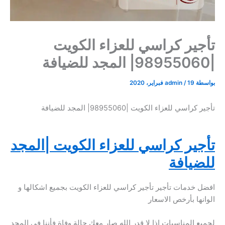
تأجير كراسي للعزاء الكويت
|98955060| المجد للضيافة
بواسطة
19 فبراير، 2020
/
admin
تأجير كراسي للعزاء الكويت |98955060| المجد للضيافة
تأجير كراسي للعزاء الكويت |المجد
للضيافة
افضل خدمات تأجير تأجير كراسي للعزاء الكويت بجميع اشكالها و
الوانها بأرخص الاسعار
لجميع المناسيات اذا لا قدر الله صار معك حالة وفاة فأننا في المجد