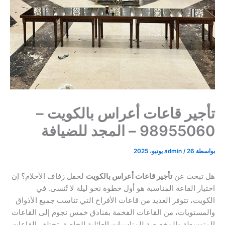
تأجير قاعات أعراس بالكويت –
98955060 – المجد للضيافة
بواسطة
26 يونيو، 2025
/
admin
هل تبحث عن
تأجير قاعات أعراس بالكويت
لحفل زفاف الأحلام؟ إن
اختيار القاعة المناسبة هو أول خطوة نحو ليلة لا تُنسى. في
الكويت، تتوفر العديد من قاعات الأفراح التي تناسب جميع الأذواق
والمستويات، من القاعات الفخمة بفنادق خمس نجوم إلى القاعات
المتوسطة والمخصصة للمناسبات العائلية الخاصة. تختلف القاعات