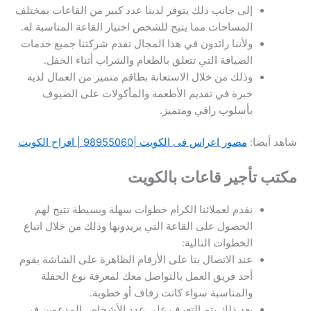
إلى جانب ذلك يتوفر لدينا عدد كبير من القاعات بمختلف
المساحات مما يتيح للشخص اختيار القاعة المناسبة له.
ولأننا رائدون في هذا المجال تقدم شركتنا جميع خدمات
الضيافة التي تتعلق بالطعام والشراب أثناء الحفل.
وذلك من خلال الاستعانة بطاقم متميز من العمال لديه
خبرة في تقديم الأطعمة والمأكولات على الضيوف
بأسلوب راقي ومتميز.
شاهد أيضا:
مصور اعراس فى الكويت |98955060 | افراح الكويت
مكتب تأجير قاعات بالكويت
نقدم لعملائنا الكرام خطوات سهلة وبسيطة تتيح لهم
الحصول على القاعة التي يريدونها وذلك من خلال اتباع
الخطوات التالية:
عند الاتصال بنا على الأرقام الظاهرة على الشاشة يقوم
أحد فريق العمل بالتواصل معك لمعرفة نوع الحفلة
والمناسبة سواء كانت زفاف أو خطوبة.
بعد ذلك يتم التعرف على عدد الأشخاص المدعوين في