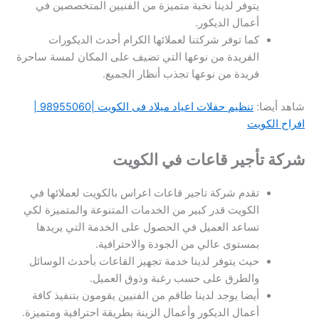
يتوفر لدينا نخبة متميزة من الفنيين المتخصصين في
أعمال الديكور.
كما توفر شركتنا لعملائها الكرام أحدث الديكورات
الفريدة من نوعها التي تضيف على المكان لمسة ساحرة
فريدة من نوعها تجذب أنظار الجميع.
شاهد أيضا:
تنظيم حفلات اعياد ميلاد فى الكويت |98955060 |
افراح الكويت
شركة تأجير قاعات في الكويت
تقدم شركة تاجير قاعات اعراس بالكويت لعملائها في
الكويت قدر كبير من الخدمات المتنوعة والمتميزة لكي
تساعد العميل في الحصول على الخدمة التي يريدها
بمستوى عالي من الجودة والاحترافية.
حيث يتوفر لدينا خدمة تجهيز القاعات بأحدث الوسائل
والطرق على حسب رغبة وذوق العميل.
أيضا يوجد لدينا طاقم من الفنيين يقومون بتنفيذ كافة
أعمال الديكور وأعمال الزينة بطريقة احترافية ومتميزة.