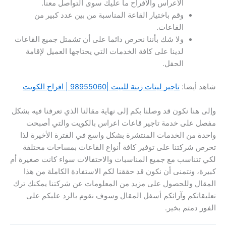
الأعراس والأفراح ما عليك سوى التواصل معنا.
وقم باختيار القاعة المناسبة من بين عدد كبير من
القاعات.
ولا شك بأننا نحرص دائما على أن تشمتل جميع القاعات
لدينا على كافة الخدمات التي يحتاجها العميل لإقامة
الحفل.
شاهد أيضا:
تاجير ليتات زينة للبيت |98955060 | افراح الكويت
وإلى هنا نكون قد وصلنا بكم إلى نهاية مقالنا الذي تعرفنا فيه بشكل
مفصل على خدمة تاجير قاعات اعراس بالكويت والتي أصبحت
واحدة من الخدمات المنتشرة بشكل واسع في الفترة الأخيرة لذا
تحرص شركتنا على توفير كافة أنواع القاعات بمساحات مختلفة
لكي تتناسب مع جميع المناسبات والاحتفالات سواء كانت صغيرة أم
كبيرة، ونتمنى أن نكون قد حققنا لكم الاستفادة الكاملة من هذا
المقال وللحصول على مزيد من المعلومات عن شركتنا يمكنك ترك
تعليقاتكم وآرائكم أسفل المقال وسوف نقوم بالرد عليكم على
الفور دمتم بخير.