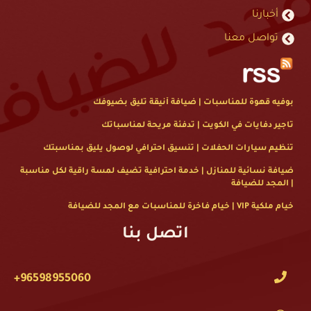
أخبارنا
تواصل معنا
بوفيه قهوة للمناسبات | ضيافة أنيقة تليق بضيوفك
تاجير دفايات في الكويت | تدفئة مريحة لمناسباتك
تنظيم سيارات الحفلات | تنسيق احترافي لوصول يليق بمناسبتك
ضيافة نسائية للمنازل | خدمة احترافية تضيف لمسة راقية لكل مناسبة
| المجد للضيافة
خيام ملكية VIP | خيام فاخرة للمناسبات مع المجد للضيافة
اتصل بنا
+96598955060